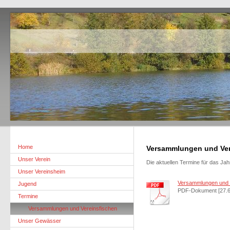
Home
Versammlungen und Ver
Unser Verein
Die aktuellen Termine für das Jahr 
Unser Vereinsheim
Versammlungen und V
Jugend
PDF-Dokument [27.6
Termine
Versammlungen und Vereinsfischen
Unser Gewässer