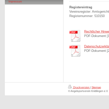
Impressum
Registereintrag
Vereinsregister: Amtsgeric
Registernummer: 510150
Rechtlicher Hinwe
PDF-Dokument [1
Datenschutzerklä
PDF-Dokument [2
Druckversion
|
Sitemap
© Angelsportverein Knittlingen e.V.